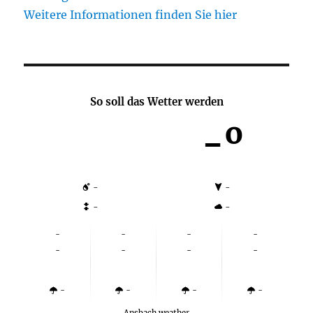
Weitere Informationen finden Sie hier
So soll das Wetter werden
-º
-
-
-
-
-
-
-
-
-
-
-
-
-
-
-
-