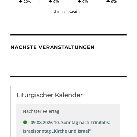
20%
0%
0%
0%
Ansbach weather
NÄCHSTE VERANSTALTUNGEN