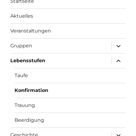
Startseite
Aktuelles
Veranstaltungen
Unterme
Gruppen
öffnen
Unterme
Lebensstufen
öffnen
Taufe
Konfirmation
Trauung
Beerdigung
Unterme
Geschichte