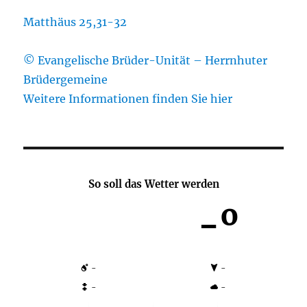
Matthäus 25,31-32
© Evangelische Brüder-Unität – Herrnhuter
Brüdergemeine
Weitere Informationen finden Sie hier
So soll das Wetter werden
-º
-
-
-
-