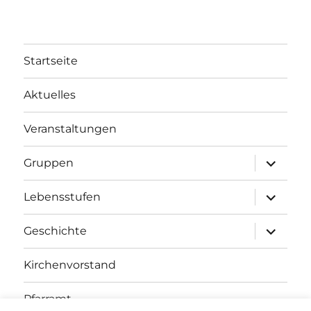
Startseite
Aktuelles
Veranstaltungen
Unterme
Gruppen
öffnen
Unterme
Lebensstufen
öffnen
Unterme
Geschichte
öffnen
Kirchenvorstand
Pfarramt