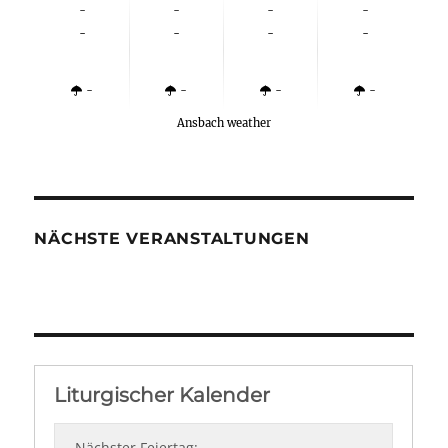
-
-
-
-
-
-
-
-
-
-
-
-
Ansbach weather
NÄCHSTE VERANSTALTUNGEN