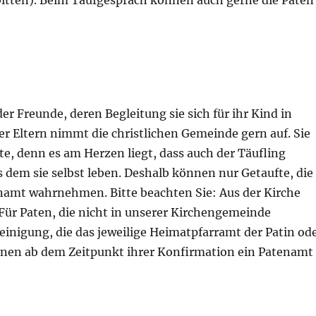
rbitten). Beim Taufgespräch können auch gerne die Paten
r Freunde, deren Begleitung sie sich für ihr Kind in
r Eltern nimmt die christlichen Gemeinde gern auf. Sie
te, denn es am Herzen liegt, dass auch der Täufling
dem sie selbst leben. Deshalb können nur Getaufte, die
enamt wahrnehmen. Bitte beachten Sie: Aus der Kirche
ür Paten, die nicht in unserer Kirchengemeinde
einigung, die das jeweilige Heimatpfarramt der Patin od
önnen ab dem Zeitpunkt ihrer Konfirmation ein Patenamt