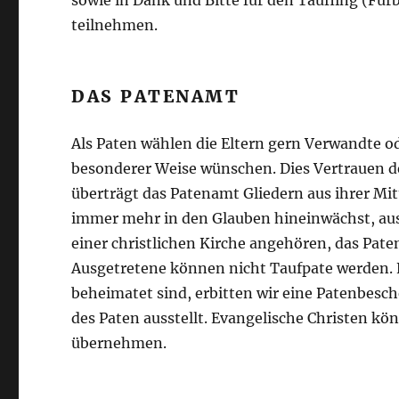
sowie in Dank und Bitte für den Täufling (Fü
teilnehmen.
DAS PATENAMT
Als Paten wählen die Eltern gern Verwandte ode
besonderer Weise wünschen. Dies Vertrauen de
überträgt das Patenamt Gliedern aus ihrer Mit
immer mehr in den Glauben hineinwächst, aus 
einer christlichen Kirche angehören, das Pat
Ausgetretene können nicht Taufpate werden. F
beheimatet sind, erbitten wir eine Patenbesch
des Paten ausstellt. Evangelische Christen k
übernehmen.