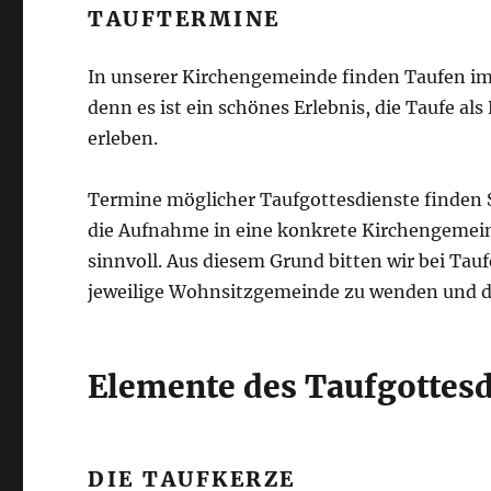
TAUFTERMINE
In unserer Kirchengemeinde finden Taufen i
denn es ist ein schönes Erlebnis, die Taufe a
erleben.
Termine möglicher Taufgottesdienste finden S
die Aufnahme in eine konkrete Kirchengemei
sinnvoll. Aus diesem Grund bitten wir bei Tau
jeweilige Wohnsitzgemeinde zu wenden und dor
Elemente des Taufgottesd
DIE TAUFKERZE