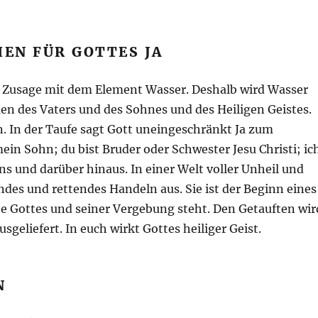
HEN FÜR GOTTES JA
s Zusage mit dem Element Wasser. Deshalb wird Wasser
n des Vaters und des Sohnes und des Heiligen Geistes.
en. In der Taufe sagt Gott uneingeschränkt Ja zum
ein Sohn; du bist Bruder oder Schwester Jesu Christi; ic
ns und darüber hinaus. In einer Welt voller Unheil und
des und rettendes Handeln aus. Sie ist der Beginn eines
e Gottes und seiner Vergebung steht. Den Getauften wir
sgeliefert. In euch wirkt Gottes heiliger Geist.
N