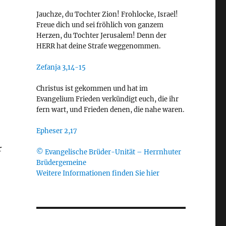
Jauchze, du Tochter Zion! Frohlocke, Israel!
Freue dich und sei fröhlich von ganzem
Herzen, du Tochter Jerusalem! Denn der
HERR hat deine Strafe weggenommen.
Zefanja 3,14-15
Christus ist gekommen und hat im
Evangelium Frieden verkündigt euch, die ihr
fern wart, und Frieden denen, die nahe waren.
Epheser 2,17
r
© Evangelische Brüder-Unität – Herrnhuter
Brüdergemeine
Weitere Informationen finden Sie hier