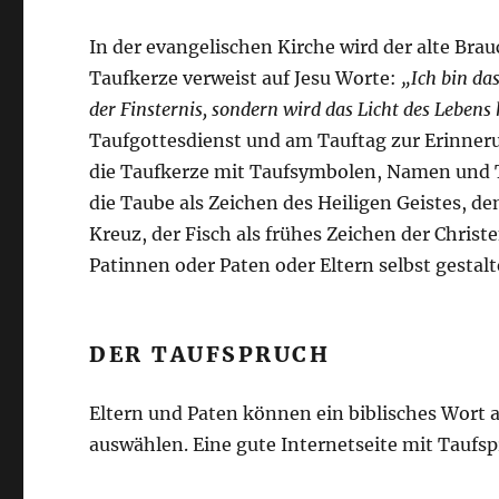
In der evangelischen Kirche wird der alte Brau
Taufkerze verweist auf Jesu Worte:
„Ich bin da
der Finsternis, sondern wird das Licht des Lebens
Taufgottesdienst und am Tauftag zur Erinneru
die Taufkerze mit Taufsymbolen, Namen und T
die Taube als Zeichen des Heiligen Geistes, d
Kreuz, der Fisch als frühes Zeichen der Chri
Patinnen oder Paten oder Eltern selbst gestalt
DER TAUFSPRUCH
Eltern und Paten können ein biblisches Wort 
auswählen. Eine gute Internetseite mit Taufs