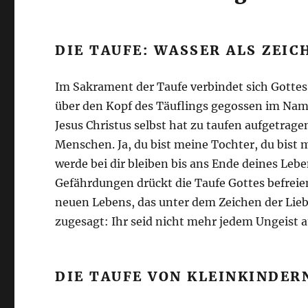
DIE TAUFE: WASSER ALS ZEIC
Im Sakrament der Taufe verbindet sich Gotte
über den Kopf des Täuflings gegossen im Name
Jesus Christus selbst hat zu taufen aufgetrag
Menschen. Ja, du bist meine Tochter, du bist m
werde bei dir bleiben bis ans Ende deines Lebe
Gefährdungen drückt die Taufe Gottes befreien
neuen Lebens, das unter dem Zeichen der Lieb
zugesagt: Ihr seid nicht mehr jedem Ungeist au
DIE TAUFE VON KLEINKINDER