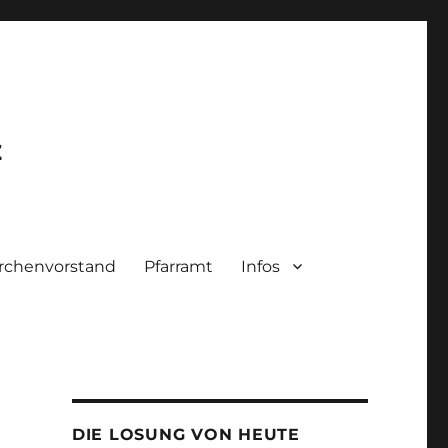
z
irchenvorstand
Pfarramt
Infos
DIE LOSUNG VON HEUTE