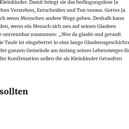
Kleinkinder. Damit bringt sie das bedingungslose Ja
chen Verstehen, Entscheiden und Tun voraus. Gottes Ja
k, auch wenn Menschen andere Wege gehen. Deshalb kann
rden, wenn ein Mensch sich neu auf seinen Glauben
ufe untrennbar zusammen: „Wer da glaubt und getauft
ie Taufe ist eingebettet in eine lange Glaubensgeschicht
 der ganzen Gemeinde am Anfang seines Lebensweges fü
 der Konfirmation sollen die als Kleinkinder Getauften
sollten