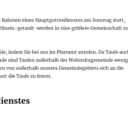
m Rahmen eines Hauptgottesdienstes am Sonntag statt,
ls Hinein-getauft-werden in eine größere Gemeinschaft z
ie, indem Sie bei uns im Pfarramt anrufen. Da Taufe auc
nde sind Taufen außerhalb der Wohnsitzgemeinde weni
fen von außerhalb unseres Gemeindegebiets sich an die
t die Taufe zu feiern.
ienstes