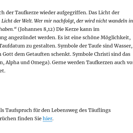
ch der Taufkerze wieder aufgegriffen. Das Licht der
s Licht der Welt. Wer mir nachfolgt, der wird nicht wandeln i
 haben.“
(Johannes 8,12) Die Kerze kann im
ng angezündet werden. Es ist eine schöne Möglichkeit,
aufdatum zu gestalten. Symbole der Taufe sind Wasser,
en Gott dem Getauften schenkt. Symbole Christi sind das
sten, Alpha und Omega). Gerne werden Taufkerzen auch v
et.
als Taufspruch für den Lebensweg des Täuflings
prüchen finden Sie
hier
.