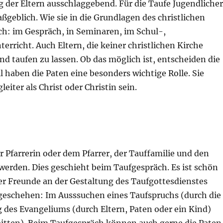
ng der Eltern ausschlaggebend. Für die Taufe Jugendliche
ßgeblich. Wie sie in die Grundlagen des christlichen
ch: im Gespräch, in Seminaren, im Schul-,
richt. Auch Eltern, die keiner christlichen Kirche
 taufen zu lassen. Ob das möglich ist, entscheiden die
 haben die Paten eine besonders wichtige Rolle. Sie
iter als Christ oder Christin sein.
Pfarrerin oder dem Pfarrer, der Tauffamilie und den
werden. Dies geschieht beim Taufgespräch. Es ist schön
er Freunde an der Gestaltung des Taufgottesdienstes
 geschehen: Im Ausssuchen eines Taufspruchs (durch die
ng des Evangeliums (durch Eltern, Paten oder ein Kind)