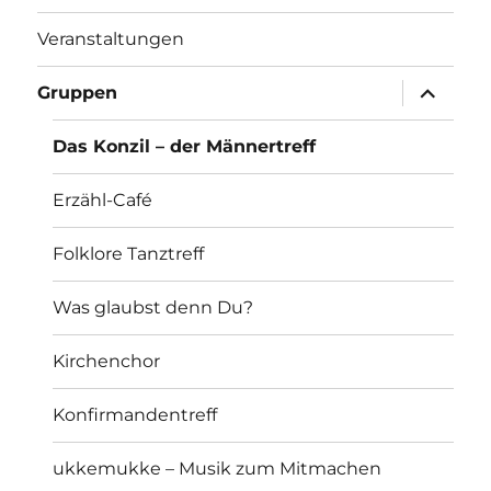
Veranstaltungen
Unterme
Gruppen
öffnen
Das Konzil – der Männertreff
Erzähl-Café
Folklore Tanztreff
Was glaubst denn Du?
Kirchenchor
Konfirmandentreff
ukkemukke – Musik zum Mitmachen