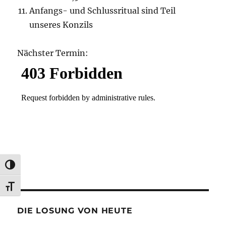
Anfangs- und Schlussritual sind Teil
unseres Konzils
Nächster Termin:
UMSCHALTEN AUF HOHE KONTRASTE
SCHRIFT VERGRÖSSERN
DIE LOSUNG VON HEUTE