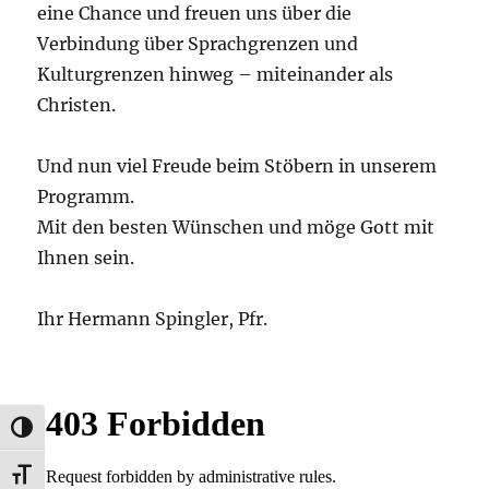
eine Chance und freuen uns über die
Verbindung über Sprachgrenzen und
Kulturgrenzen hinweg – miteinander als
Christen.
Und nun viel Freude beim Stöbern in unserem
Programm.
Mit den besten Wünschen und möge Gott mit
Ihnen sein.
Ihr Hermann Spingler, Pfr.
UMSCHALTEN AUF HOHE KONTRASTE
SCHRIFT VERGRÖSSERN