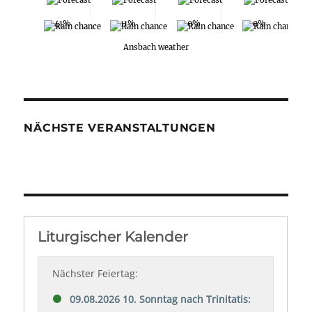
41%
11%
0%
0%
Ansbach weather
NÄCHSTE VERANSTALTUNGEN