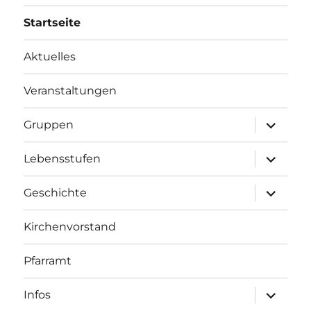
Startseite
Aktuelles
Veranstaltungen
Unterme
Gruppen
öffnen
Unterme
Lebensstufen
öffnen
Unterme
Geschichte
öffnen
Kirchenvorstand
Pfarramt
Unterme
Infos
öffnen