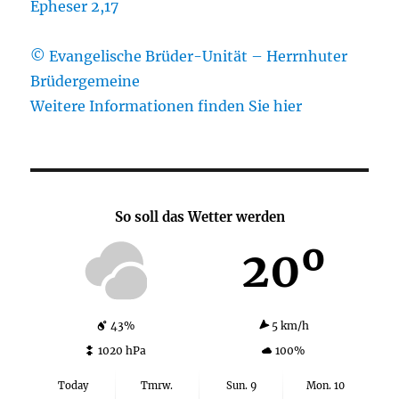
Epheser 2,17
© Evangelische Brüder-Unität – Herrnhuter
Brüdergemeine
Weitere Informationen finden Sie hier
So soll das Wetter werden
20º
43%
5 km/h
1020 hPa
100%
Today
Tmrw.
Sun. 9
Mon. 10