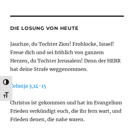
DIE LOSUNG VON HEUTE
Jauchze, du Tochter Zion! Frohlocke, Israel!
Freue dich und sei fröhlich von ganzem
Herzen, du Tochter Jerusalem! Denn der HERR
hat deine Strafe weggenommen.
UMSCHALTEN AUF HOHE KONTRASTE
Zefanja 3,14-15
SCHRIFT VERGRÖSSERN
Christus ist gekommen und hat im Evangelium
Frieden verkündigt euch, die ihr fern wart, und
Frieden denen, die nahe waren.