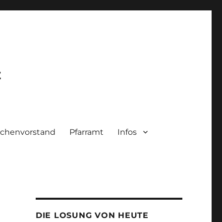
z
rchenvorstand
Pfarramt
Infos
DIE LOSUNG VON HEUTE